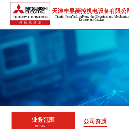
天津丰昱菱控机电设备有限公
Tianjin FengYuLingKong the Electrical and Mechanica
Equipment Co.,Ltd.
业务范围
公司资质
BUSINESS