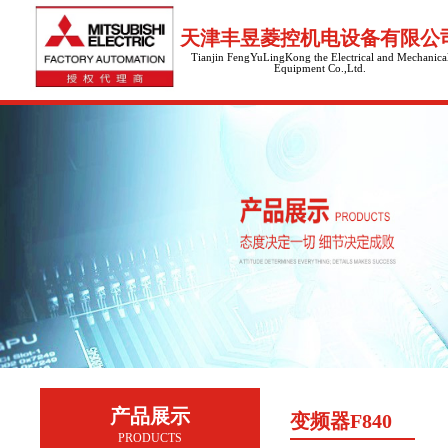
天津丰昱菱控机电设备有限公
Tianjin FengYuLingKong the Electrical and Mechanica
Equipment Co.,Ltd.
产品展示
变频器F840
PRODUCTS